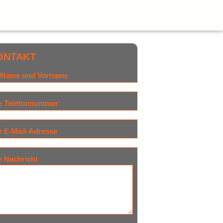
ONTAKT
r Name und Vorname
re Telefonnummer
e E-Mail-Adresse
e Nachricht