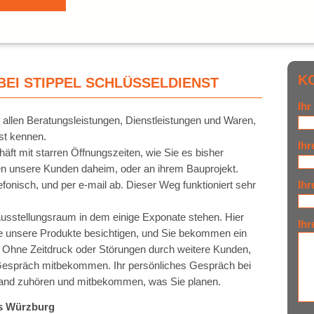
K
EI STIPPEL SCHLÜSSELDIENST
Ih
t allen Beratungsleistungen, Dienstleistungen und Waren,
st kennen.
Ih
ft mit starren Öffnungszeiten, wie Sie es bisher
en unsere Kunden daheim, oder an ihrem Bauprojekt.
efonisch, und per e-mail ab. Dieser Weg funktioniert sehr
Ihr
 Ausstellungsraum in dem einige Exponate stehen. Hier
Ihr
 unsere Produkte besichtigen, und Sie bekommen ein
 Ohne Zeitdruck oder Störungen durch weitere Kunden,
Gespräch mitbekommen. Ihr persönliches Gespräch bei
emand zuhören und mitbekommen, was Sie planen.
us Würzburg