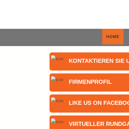
HOME
KONTAKTIEREN SIE 
FIRMENPROFIL
LIKE US ON FACEBO
VIRTUELLER RUNDG