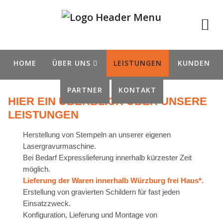
HOME
ÜBER UNS
LEISTUNGEN
KUNDEN
PARTNER
KONTAKT
HIER EIN ÜBERBLICK ÜBER UNSERE
LEISTUNGEN
Herstellung von Stempeln an unserer eigenen
Lasergravurmaschine.
Bei Bedarf Expresslieferung innerhalb kürzester Zeit
möglich.
Lieferung der Waren innerhalb Würzburg frei Haus*.
Erstellung von gravierten Schildern für fast jeden
Einsatzzweck.
Konfiguration, Lieferung und Montage von