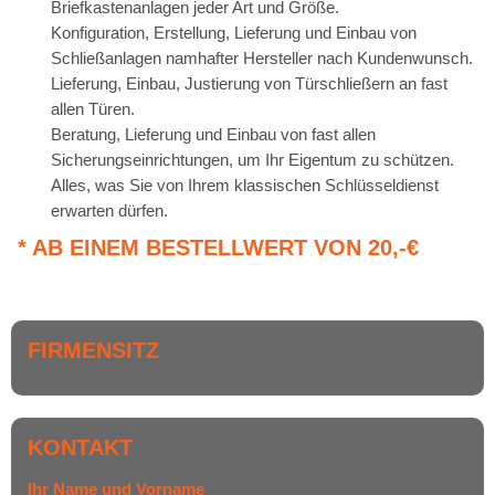
Briefkastenanlagen jeder Art und Größe.
Konfiguration, Erstellung, Lieferung und Einbau von
Schließanlagen namhafter Hersteller nach Kundenwunsch.
Lieferung, Einbau, Justierung von Türschließern an fast
allen Türen.
Beratung, Lieferung und Einbau von fast allen
Sicherungseinrichtungen, um Ihr Eigentum zu schützen.
Alles, was Sie von Ihrem klassischen Schlüsseldienst
erwarten dürfen.
* AB EINEM BESTELLWERT VON 20,-€
FIRMENSITZ
KONTAKT
Ihr Name und Vorname